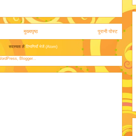
मुख्यपृष्ठ
पुरानी पोस्ट
सदस्यता लें
टिप्पणियाँ भेजें (Atom)