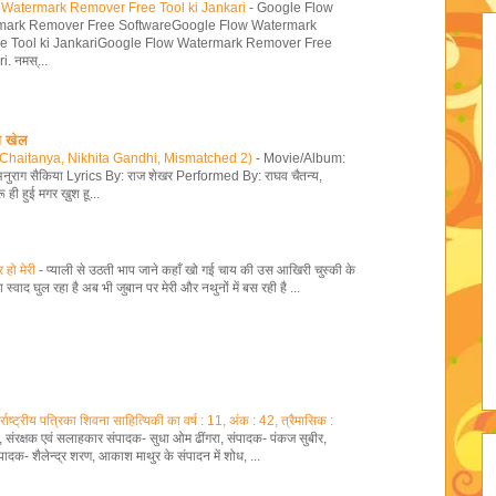
 Watermark Remover Free Tool ki Jankari
-
Google Flow
mark Remover Free SoftwareGoogle Flow Watermark
e Tool ki JankariGoogle Flow Watermark Remover Free
i. नमस्...
ा खेल
av Chaitanya, Nikhita Gandhi, Mismatched 2)
-
Movie/Album:
नुराग सैकिया Lyrics By: राज शेखर Performed By: राघव चैतन्य,
 ही हुई मगर ख़ुश हू...
र हो मेरी
-
प्याली से उठती भाप जाने कहाँ खो गई चाय की उस आखिरी चुस्की के
्वाद घुल रहा है अब भी जुबान पर मेरी और नथुनों में बस रही है ...
ाष्ट्रीय पत्रिका शिवना साहित्यिकी का वर्ष : 11, अंक : 42, त्रैमासिक :
ों, संरक्षक एवं सलाहकार संपादक- सुधा ओम ढींगरा, संपादक- पंकज सुबीर,
ादक- शैलेन्द्र शरण, आकाश माथुर के संपादन में शोध, ...