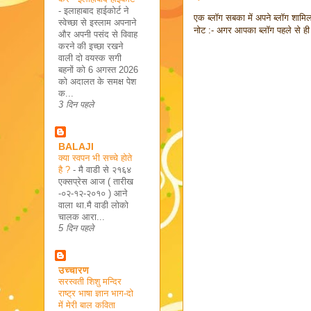
-
इलाहाबाद हाईकोर्ट ने
एक ब्लॉग सबका में अपने ब्लॉग शाम
स्वेच्छा से इस्लाम अपनाने
नोट :- अगर आपका ब्लॉग पहले से ही य
और अपनी पसंद से विवाह
करने की इच्छा रखने
वाली दो वयस्क सगी
बहनों को 6 अगस्त 2026
को अदालत के समक्ष पेश
क...
3 दिन पहले
BALAJI
क्या स्वपन भी सच्चे होते
है ?
-
मै वाडी से २१६४
एक्सप्रेस आज ( तारीख
-०२-१२-२०१० ) आने
वाला था.मै वाडी लोको
चालक आरा...
5 दिन पहले
उच्चारण
सरस्वती शिशु मन्दिर
राष्ट्र भाषा ज्ञान भाग-दो
में मेरी बाल कविता