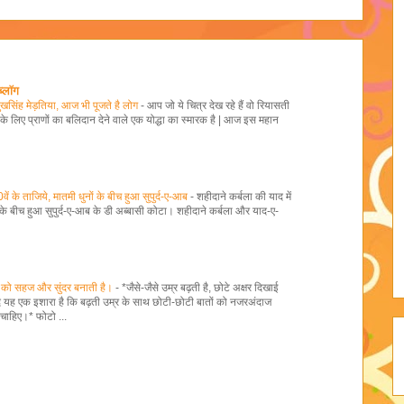
ब्लॉग
सुखसिंह मेड़तिया, आज भी पूजते है लोग
-
आप जो ये चित्र देख रहे हैं वो रियासती
 के लिए प्राणों का बलिदान देने वाले एक योद्धा का स्मारक है | आज इस महान
वें के ताजिये, मातमी धुनों के बीच हुआ सुपुर्द-ए-आब
-
शहीदाने कर्बला की याद में
ं के बीच हुआ सुपुर्द-ए-आब के डी अब्बासी कोटा। शहीदाने कर्बला और याद-ए-
 को सहज और सुंदर बनाती है।
-
*जैसे-जैसे उम्र बढ़ती है, छोटे अक्षर दिखाई
यद यह एक इशारा है कि बढ़ती उम्र के साथ छोटी-छोटी बातों को नजरअंदाज
चाहिए।* फोटो ...