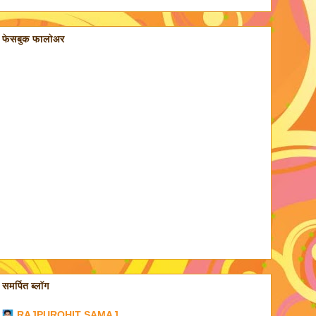
फेसबुक फालोअर
समर्पित ब्लॉग
RAJPUROHIT SAMAJ