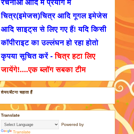
रचनाओ आदि में प्रयोग में
चित्र(इमेजस)चित्र आदि गूगल इमेजेस
आदि साइट्स से लिए गए हैं! यदि किसी
कॉपीराइट का उल्लंघन हो रहा होतो
कृपया सूचित करें -
चित्र हटा लिए
जायेंगे!....एक ब्लॉग सबका टीम
शेयर/बँटना चहाता हैँ
Translate
Powered by
Translate