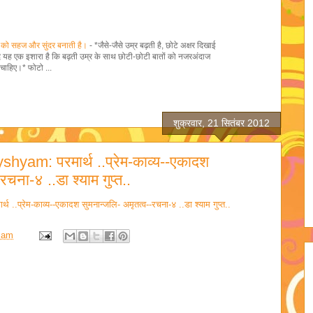
 को सहज और सुंदर बनाती है।
-
*जैसे-जैसे उम्र बढ़ती है, छोटे अक्षर दिखाई
यद यह एक इशारा है कि बढ़ती उम्र के साथ छोटी-छोटी बातों को नजरअंदाज
चाहिए।* फोटो ...
शुक्रवार, 21 सितंबर 2012
yshyam: परमार्थ ..प्रेम-काव्य--एकादश
रचना-४ ..डा श्याम गुप्त..
थ ..प्रेम-काव्य--एकादश सुमनान्जलि- अमृतत्व--रचना-४ ..डा श्याम गुप्त..
 am