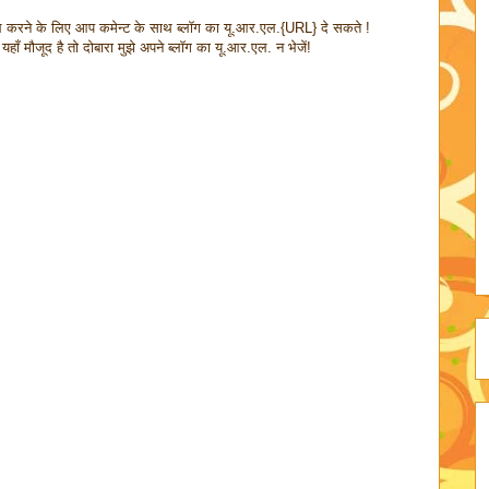
िल करने के लिए आप कमेन्ट के साथ ब्लॉग का यू.आर.एल.{URL} दे सकते !
हाँ मौजूद है तो दोबारा मुझे अपने ब्लॉग का यू.आर.एल. न भेजें!