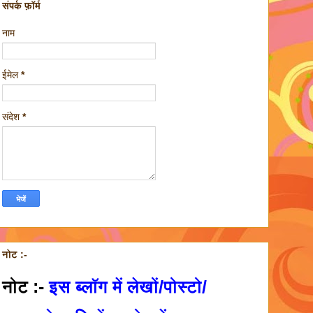
संपर्क फ़ॉर्म
नाम
ईमेल
*
संदेश
*
नोट :-
नोट :-
इस ब्लॉग में लेखों/पोस्टो/