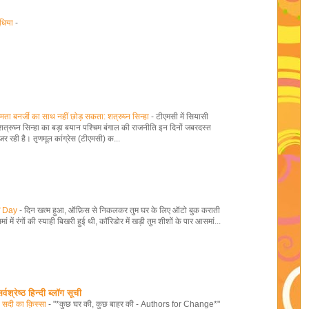
ुधिया
-
 ममता बनर्जी का साथ नहीं छोड़ सकता: शत्रुघ्न सिन्हा
-
टीएमसी में सियासी
त्रुघ्न सिन्हा का बड़ा बयान पश्चिम बंगाल की राजनीति इन दिनों जबरदस्त
र रही है। तृणमूल कांग्रेस (टीएमसी) क...
f Day
-
दिन खत्म हुआ, ऑफ़िस से निकलकर तुम घर के लिए ऑटो बुक कराती
ं में रंगों की स्याही बिखरी हुई थी, कॉरिडोर में खड़ी तुम शीशों के पार आसमां...
्रेष्ठ हिन्दी ब्लॉग सूची
ी सदी का क़िस्सा
-
"*कुछ घर की, कुछ बाहर की - Authors for Change*"