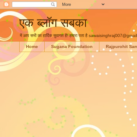
एक ब्लॉग सबका
में आप सभी का हार्दिक सुवागत है! हमारा पता है sawaisinghraj007@gma
Home
Sugana Foundation
Rajpurohit Sa